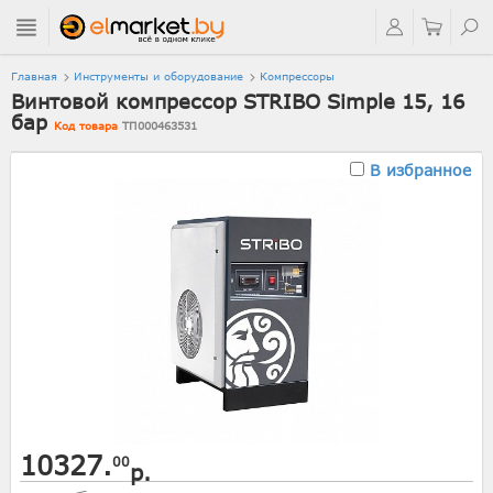
Главная
Инструменты и оборудование
Компрессоры
Винтовой компрессор STRIBO Simple 15, 16
бар
Код товара
ТП000463531
В избранное
10327.
00
р.