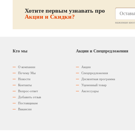
Хотите первым узнавать про
Акции и Скидки?
нажимая кноп
Кто мы
Акции и Спецпредложения
О компании
Акции
Почему Мы
Спецпредложения
Новости
Дисконтная программа
Контакты
Уцененный товар
Вопрос-ответ
Аксессуары
Добавить отзыв
Поставщикам
Вакансии