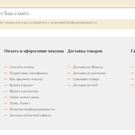
ку подписаться вы соглашаетесь с политикой конфиденциальности
Оплата и оформление покупок
Доставка товаров
Га
Способы оплаты
Доставка по Минску
Подарочные сертификаты
Доставка по регионам
Как оформить покупку
Самовывоз товара
Купить в кредит
Доставка почтой
Купить в рассрочку
Оnline оплата заказа
Халва, Халва+
Политика конфиденциальности
Договор публичной оферты