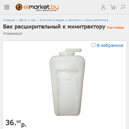
Главная
Дача и сад
Комплектующие и запчасти к сельхозтехнике
Бак расширительный к минитрактору
Код товара
ТП000439107
В избранное
36.
00
р.