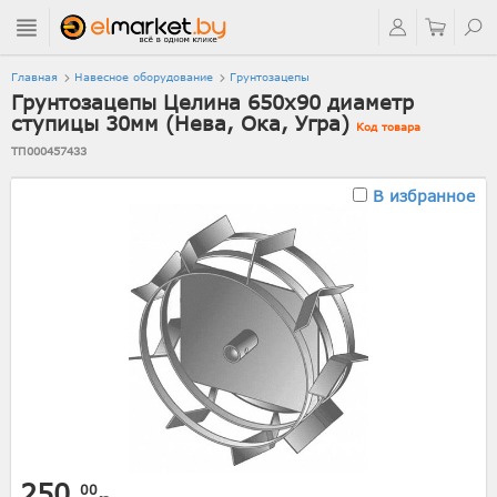
Главная
Навесное оборудование
Грунтозацепы
Грунтозацепы Целина 650х90 диаметр
ступицы 30мм (Нева, Ока, Угра)
Код товара
ТП000457433
В избранное
250.
00