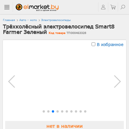
Главная
Авто - мото
Электровелосипеды
Трёхколёсный электровелосипед Smart8
Farmer Зеленый
Код товара
ТП000463328
В избранное
нет в наличии