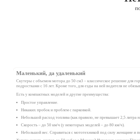
п
Маленький, да удаленький
Скутеры с объемом мотора до 50 см3 – классическое решение для гор
подростками с 16 лет. Кроме того, для езды на ней водителя не обязы
Есть у компактных моделей и другие преимущества:
Простое управление.
Никаких пробок и проблем с парковкой.
Небольшой расход топлива (как правило, не превышает 2,5 литра на
Скорость – до 50 км/ч (у некоторых моделей – до 80 км/ч).
Небольшой вес. Справиться с мототехникой под силу женщине и п