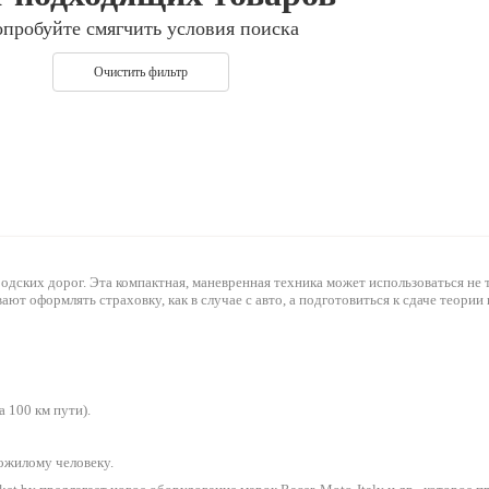
опробуйте смягчить условия поиска
Очистить фильтр
одских дорог. Эта компактная, маневренная техника может использоваться не 
вают оформлять страховку, как в случае с авто, а подготовиться к сдаче теори
 100 км пути).
ожилому человеку.