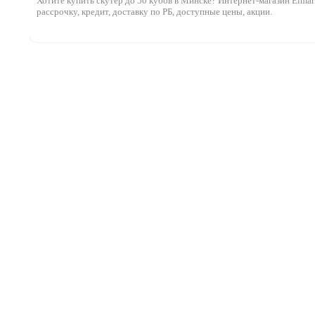
Хотите купить скутер до 50 кубов в Минске? Интернет-магазин Elmark
рассрочку, кредит, доставку по РБ, доступные цены, акции.