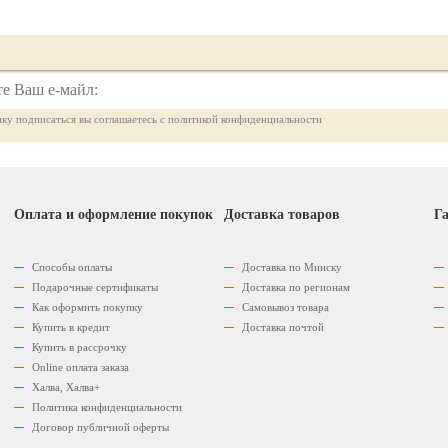
ку подписаться вы соглашаетесь с политикой конфиденциальности
Оплата и оформление покупок
Доставка товаров
Га
Способы оплаты
Доставка по Минску
Подарочные сертификаты
Доставка по регионам
Как оформить покупку
Самовывоз товара
Купить в кредит
Доставка почтой
Купить в рассрочку
Оnline оплата заказа
Халва, Халва+
Политика конфиденциальности
Договор публичной оферты