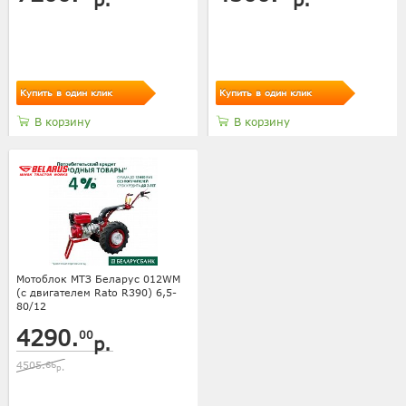
Купить в один клик
Купить в один клик
В корзину
В корзину
Мотоблок МТЗ Беларус 012WM
(с двигателем Rato R390) 6,5-
80/12
4290.
00
р.
4505.
66
р.