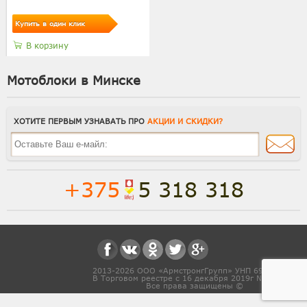
Купить в один клик
В корзину
Мотоблоки в Минске
ХОТИТЕ ПЕРВЫМ УЗНАВАТЬ ПРО
АКЦИИ И СКИДКИ?
+375
5 318 318
Полная версия сайта
Способы доставки
2013-2026 ООО «АрмстронгГрупп» УНП 691831571
В Торговом реестре с 16 декабря 2019г № 468454
Все права защищены ©