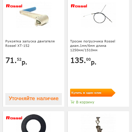
Рукоятка запуска двигателя
Тросик погрузчика Rossel
Rossel XT-152
диам.1мм/6мм длина
1250мм/1510мм
71.
135.
52
00
р.
р.
Купить в один клик
Уточняйте наличие
В корзину