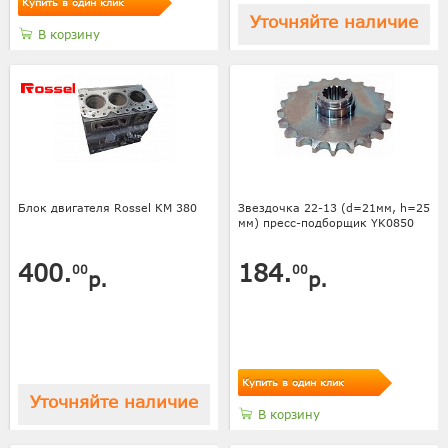
Купить в один клик
Уточняйте наличие
В корзину
Блок двигателя Rossel КМ 380
Звездочка 22-13 (d=21мм, h=25
мм) пресс-подборщик YK0850
400.
184.
00
00
р.
р.
Купить в один клик
Уточняйте наличие
В корзину