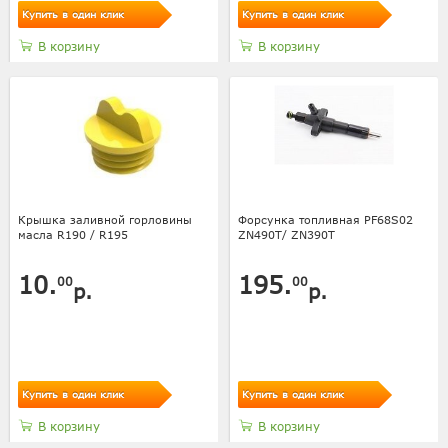
Купить в один клик
Купить в один клик
В корзину
В корзину
Крышка заливной горловины
Форсунка топливная PF68S02
масла R190 / R195
ZN490T/ ZN390T
10.
195.
00
00
р.
р.
Купить в один клик
Купить в один клик
В корзину
В корзину