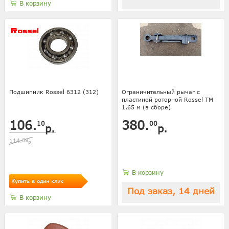
В корзину
Подшипник Rossel 6312 (312)
Ограничительный рычаг с
пластиной роторной Rossel ТМ
1,65 м (в сборе)
106.
380.
10
00
р.
р.
114.
59
р.
В корзину
Купить в один клик
Под заказ, 14 дней
В корзину