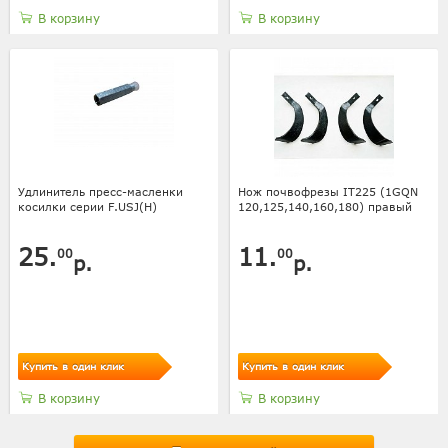
В корзину
В корзину
Удлинитель пресс-масленки
Нож почвофрезы IT225 (1GQN
косилки серии F.USJ(H)
120,125,140,160,180) правый
25.
11.
00
00
р.
р.
Купить в один клик
Купить в один клик
В корзину
В корзину