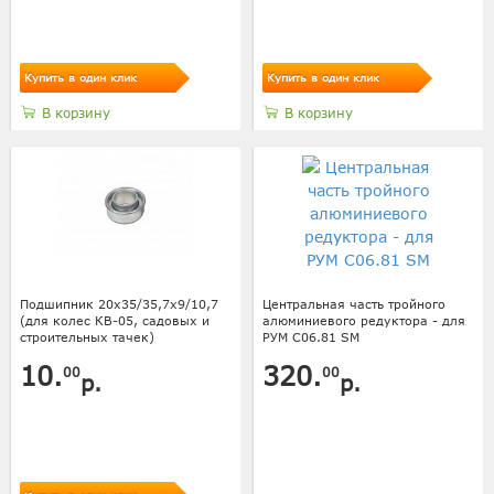
Купить в один клик
Купить в один клик
В корзину
В корзину
Подшипник 20х35/35,7х9/10,7
Центральная часть тройного
(для колес КВ-05, садовых и
алюминиевого редуктора - для
строительных тачек)
РУМ C06.81 SM
10.
320.
00
00
р.
р.