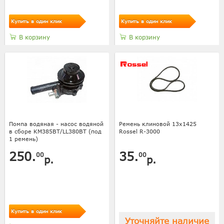
Купить в один клик
Купить в один клик
В корзину
В корзину
Помпа водяная - насос водяной
Ремень клиновой 13x1425
в сборе KM385BT/LL380BT (под
Rossel R-3000
1 ремень)
250.
35.
00
00
р.
р.
Купить в один клик
Уточняйте наличие