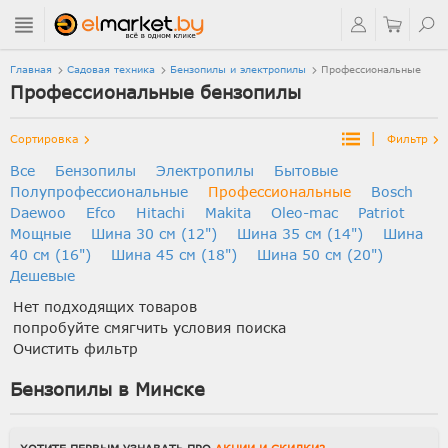
Главная
Садовая техника
Бензопилы и электропилы
Профессиональные
Профессиональные бензопилы
|
Сортировка
Фильтр
Все
Бензопилы
Электропилы
Бытовые
Полупрофессиональные
Профессиональные
Bosch
Daewoo
Efco
Hitachi
Makita
Oleo-mac
Patriot
Мощные
Шина 30 см (12")
Шина 35 см (14")
Шина
40 см (16")
Шина 45 см (18")
Шина 50 см (20")
Дешевые
Нет подходящих товаров
попробуйте смягчить условия поиска
Очистить фильтр
Бензопилы в Минске