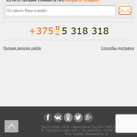
ХОТИТЕ ПЕРВЫМ УЗНАВАТЬ ПРО
АКЦИИ И СКИДКИ?
+375
5 318 318
Полная версия сайта
Способы доставки
2013-2026 ООО «АрмстронгГрупп» УНП 691831571
В Торговом реестре с 16 декабря 2019г № 468454
Все права защищены ©