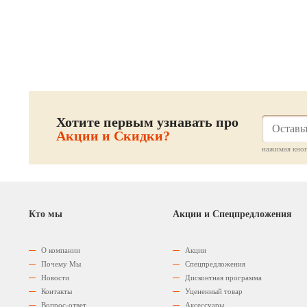
Хотите первым узнавать про
Акции и Скидки?
нажимая кноп
Кто мы
Акции и Спецпредложения
О компании
Акции
Почему Мы
Спецпредложения
Новости
Дисконтная программа
Контакты
Уцененный товар
Вопрос-ответ
Аксессуары