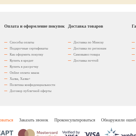
Оплата и оформление покупок
Доставка товаров
Га
Способы оплаты
Доставка по Минску
Подарочные сертификаты
Доставка по регионам
Как оформить покупку
Самовывоз товара
Купить в кредит
Доставка почтой
Купить в рассрочку
Оnline оплата заказа
Халва, Халва+
Политика конфиденциальности
Договор публичной оферты
оваться
Заказать звонок
Проконсультироваться
Обнаружили ошиб