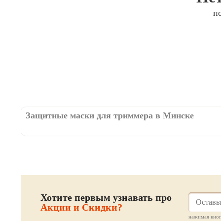
п
Защитные маски для триммера в Минске
Хотите первым узнавать про
Акции и Скидки?
нажимая кноп