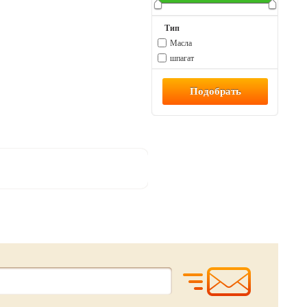
Тип
Масла
шпагат