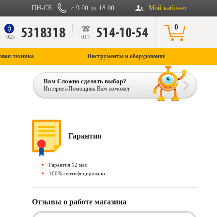
ПН-СБ
9:00
18:00
Мой кабинет
с
до
0
5318318
514-10-54
9
025
017
овая техника
Инструменты и оборудование
Вам Сложно сделать выбор?
Интернет-Помощник Вам поможет
Гарантия
Гарантия 12 мес.
100% сертифицировано
Отзывы о работе магазина