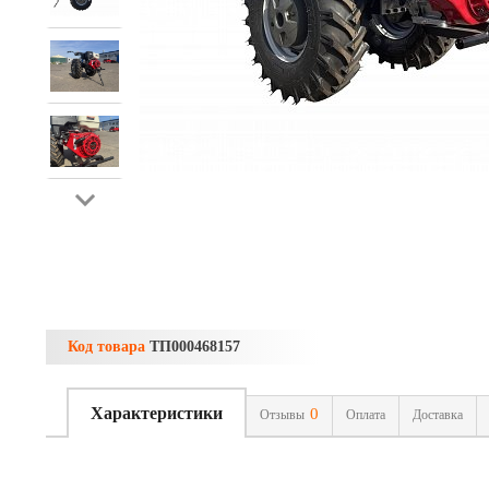
Код товара
ТП000468157
Характеристики
0
Отзывы
Оплата
Доставка