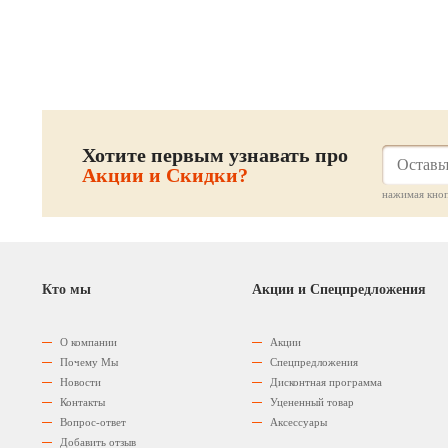
Хотите первым узнавать про
Акции и Скидки?
нажимая кноп
Кто мы
Акции и Спецпредложения
О компании
Акции
Почему Мы
Спецпредложения
Новости
Дисконтная программа
Контакты
Уцененный товар
Вопрос-ответ
Аксессуары
Добавить отзыв