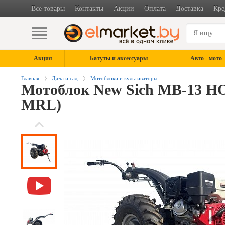
Все товары
Контакты
Акции
Оплата
Доставка
Кре
Акция
Батуты и аксессуары
Авто - мото
Главная
Дача и сад
Мотоблоки и культиваторы
Мотоблок New Sich MB-13 H
MRL)