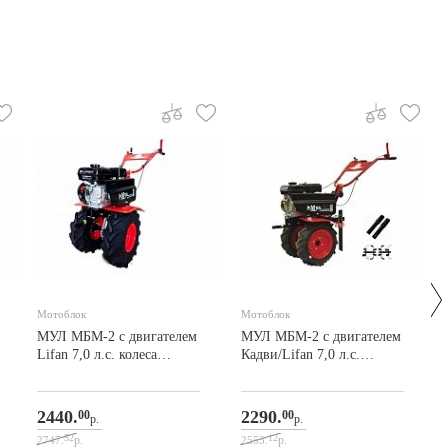
Мотоблок
Мотоблок
МУЛ МБМ-2 с двигателем
МУЛ МБМ-2 с двигателем
Lifan 7,0 л.с. колеса
Кадви/Lifan 7,0 л.с.
19х7*8
(колеса 4х10)
2440.
2290.
00
00
р.
р.
52
12
р.
р.
2747.
2553.