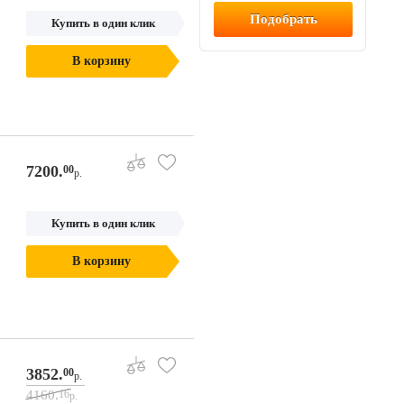
Купить в один клик
В корзину
7200.
00
р.
Купить в один клик
В корзину
3852.
00
р.
4160.
16
р.