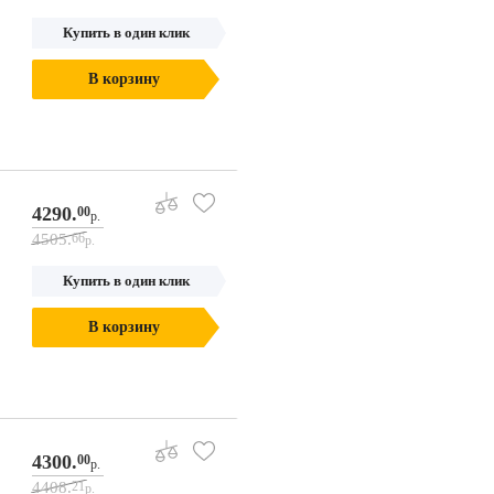
Купить в один клик
В корзину
4290.
00
р.
4505.
66
р.
Купить в один клик
В корзину
4300.
00
р.
4408.
21
р.