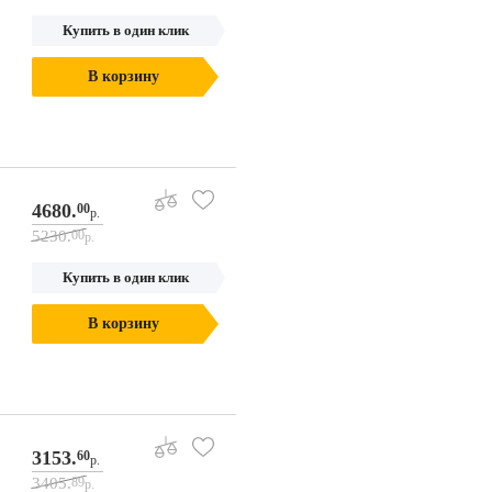
Купить в один клик
В корзину
4680.
00
р.
5230.
00
р.
Купить в один клик
В корзину
3153.
60
р.
3405.
89
р.