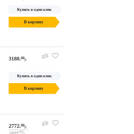
Купить в один клик
В корзину
3180.
00
р.
Купить в один клик
В корзину
2772.
00
р.
2993.
76
р.