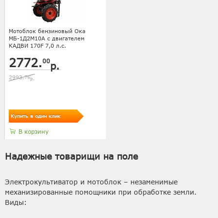
Мотоблок бензиновый Ока
МБ-1Д2М10А с двигателем
КАДВИ 170F 7,0 л.с.
2772.
00
р.
2993.
76
р.
Купить в один клик
В корзину
Надежные товарищи на поле
Электрокультиватор и мотоблок – незаменимые
механизированные помощники при обработке земли.
Виды: