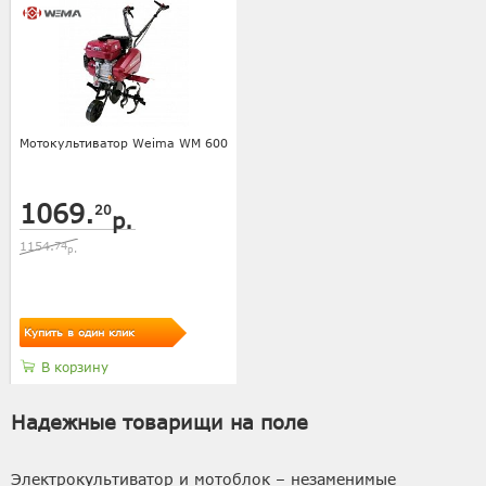
Мотокультиватор Weima WM 600
1069.
20
р.
1154.
74
р.
Купить в один клик
В корзину
Надежные товарищи на поле
Электрокультиватор и мотоблок – незаменимые