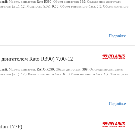
новый
; Модель двигателя:
Rato R390
; Объем двигателя:
389
; Охлаждение двигателя:
гателя (л.с.):
12
; Мощность (кВт):
9.56
; Объем топливного бака:
6.5
; Объем масляного
Подробнее
двигателем Rato R390) 7,00-12
новый
; Модель двигателя:
RATO R390
; Объем двигателя:
389
; Охлаждение двигателя:
гателя (л.с.):
12
; Объем топливного бака:
6.5
; Объем масляного бака:
1,2
; Тип запуска:
Подробнее
fan 177F)