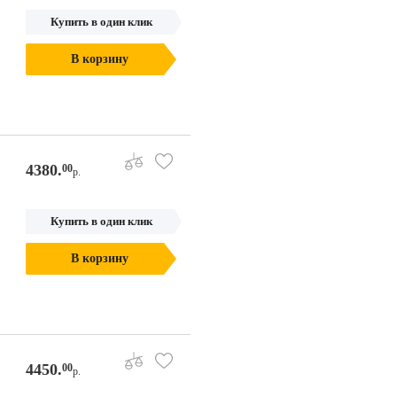
Купить в один клик
В корзину
4380.
00
р.
Купить в один клик
В корзину
4450.
00
р.