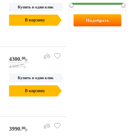
Купить в один клик
В корзину
4300.
00
р.
4408.
21
р.
Купить в один клик
В корзину
3990.
00
р.