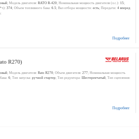
новый
; Модель двигателя:
RATO R-420
; Номинальная мощность двигателя (л.с.):
15
;
*ч):
374
; Объем топливного бака:
6.5
; Вал отбора мощности:
есть
; Передачи:
4 вперед
ь
;
Подробнее
ato R270)
новый
; Модель двигателя:
Rato R270
; Объем двигателя:
277
; Номинальная мощность
 бака:
6
; Тип запуска:
ручной стартер
; Тип редуктора:
Шестеренчатый
; Тип сцепления:
Подробнее