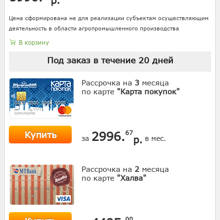
Цена сформирована не для реализации субъектам осуществляющим
деятельность в области агропромышленного производства
В корзину
Под заказ в течение
20
дней
Рассрочка на
3
месяца
по карте
"Карта покупок"
Купить
2996.
67
р.
за
в мес.
Рассрочка на
2
месяца
по карте
"Халва"
00