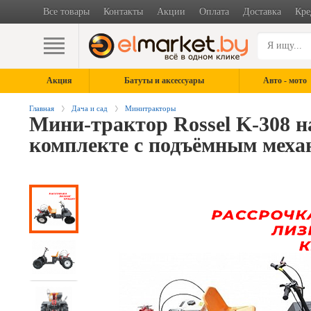
Все товары
Контакты
Акции
Оплата
Доставка
Кре
Акция
Батуты и аксессуары
Авто - мото
Главная
Дача и сад
Минитракторы
Мини-трактор Rossel K-308 н
комплекте с подъёмным меха