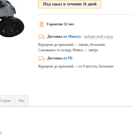
Под заказ в течение
дней
20
Гарантия 12 мес.
Доставка
по Минску
-
выбери свой город
Курьером до прихожей — завтра, бесплатно
Самовывоз со склада, Минск — завтра
Доставка
по РБ
Курьером до прихожей — от 9 августа, бесплатно
Сервис
Мы
ый