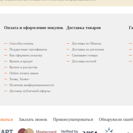
Оплата и оформление покупок
Доставка товаров
Га
Способы оплаты
Доставка по Минску
Подарочные сертификаты
Доставка по регионам
Как оформить покупку
Самовывоз товара
Купить в кредит
Доставка почтой
Купить в рассрочку
Оnline оплата заказа
Халва, Халва+
Политика конфиденциальности
Договор публичной оферты
оваться
Заказать звонок
Проконсультироваться
Обнаружили ошиб