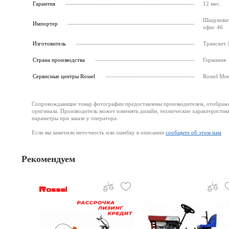
Гарантия
12 мес.
Шацукевич
Импортер
офис 46
Изготовитель
Транснет 
Страна производства
Германия
Cервисные центры Rossel
Rossel Ми
Сопровождающие товар фотографии предоставлены производителем, отображени
оригинала. Производитель может изменять дизайн, технические характеристик
параметры при заказе у оператора.
Если вы заметили неточность или ошибку в описании
сообщите об этом нам
Рекомендуем