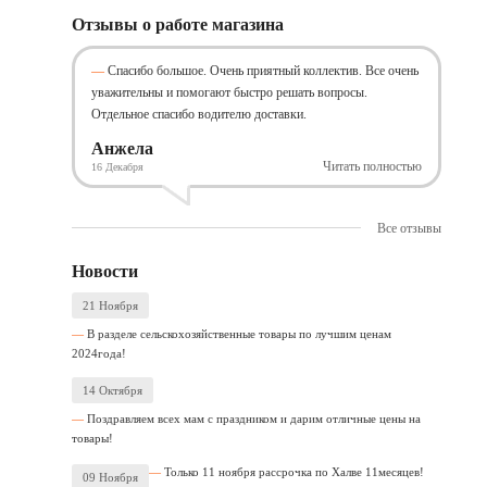
Отзывы о работе магазина
Спасибо большое. Очень приятный коллектив. Все очень
уважительны и помогают быстро решать вопросы.
Отдельное спасибо водителю доставки.
Анжела
Читать полностью
16 Декабря
Все отзывы
Новости
21 Ноября
В разделе сельскохозяйственные товары по лучшим ценам
2024года!
14 Октября
Поздравляем всех мам с праздником и дарим отличные цены на
товары!
Только 11 ноября рассрочка по Халве 11месяцев!
09 Ноября