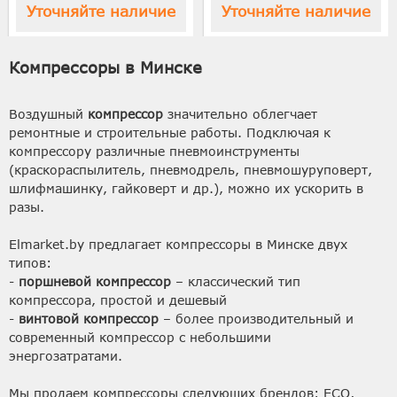
Уточняйте наличие
Уточняйте наличие
Компрессоры в Минске
Воздушный
компрессор
значительно облегчает
ремонтные и строительные работы. Подключая к
компрессору различные пневмоинструменты
(краскораспылитель, пневмодрель, пневмошуруповерт,
шлифмашинку, гайковерт и др.), можно их ускорить в
разы.
Elmarket.by предлагает компрессоры в Минске двух
типов:
-
поршневой компрессор
– классический тип
компрессора, простой и дешевый
-
винтовой компрессор
– более производительный и
современный компрессор с небольшими
энергозатратами.
Мы продаем компрессоры следующих брендов: ECO,