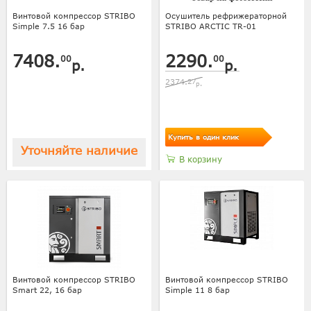
Винтовой компрессор STRIBO
Осушитель рефрижераторной
Simple 7.5 16 бар
STRIBO ARCTIC TR-01
7408.
2290.
00
00
р.
р.
2374.
27
р.
Купить в один клик
Уточняйте наличие
В корзину
Винтовой компрессор STRIBO
Винтовой компрессор STRIBO
Smart 22, 16 бар
Simple 11 8 бар