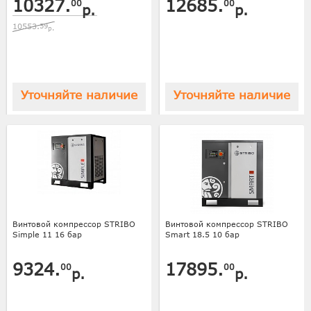
10327.
12685.
00
00
р.
р.
10553.
59
р.
Уточняйте наличие
Уточняйте наличие
Винтовой компрессор STRIBO
Винтовой компрессор STRIBO
Simple 11 16 бар
Smart 18.5 10 бар
9324.
17895.
00
00
р.
р.