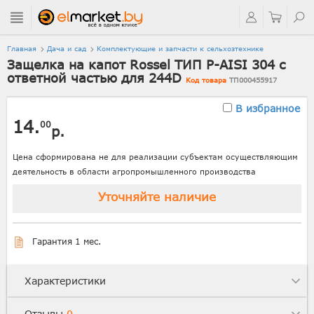
Главная
Дача и сад
Комплектующие и запчасти к сельхозтехнике
Защелка на капот Rossel ТИП P-AISI 304 с
ответной частью для 244D
Код товара
ТП000455917
В избранное
14.
00
р.
Цена сформирована не для реализации субъектам осуществляющим
деятельность в области агропромышленного производства
Уточняйте наличие
Гарантия 1 мес.
Характеристики
Отзывы
0