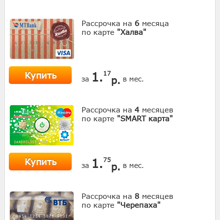
Рассрочка на
6
месяца
по карте
"Халва"
Купить
1.
17
р.
за
в мес.
Рассрочка на
4
месяцев
по карте
"SMART карта"
Купить
1.
75
р.
за
в мес.
Рассрочка на
8
месяцев
по карте
"Черепаха"