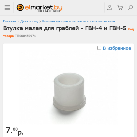
Главная
Дача и сад
Комплектующие и запчасти к сельхозтехнике
Втулка малая для граблей - ГВН-4 и ГВН-5
Код
товара
ТП000459971
В избранное
7.
00
р.