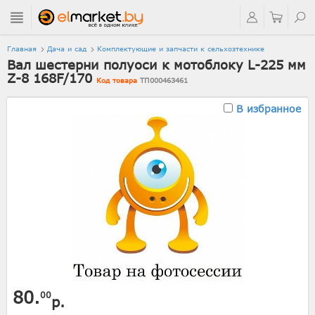
Главная
Дача и сад
Комплектующие и запчасти к сельхозтехнике
Вал шестерни полуоси к мотоблоку L-225 мм
Z-8 168F/170
Код товара
ТП000463461
В избранное
80.
00
р.