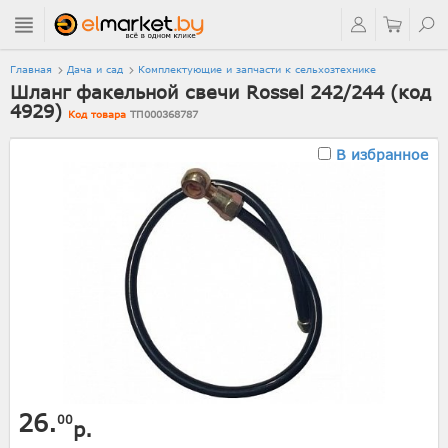
Главная
Дача и сад
Комплектующие и запчасти к сельхозтехнике
Шланг факельной свечи Rossel 242/244 (код
4929)
Код товара
ТП000368787
В избранное
26.
00
р.