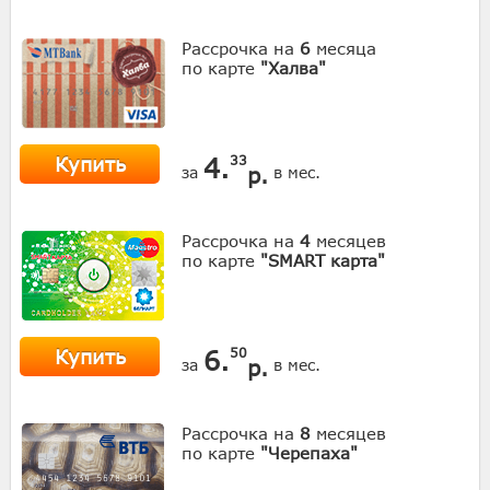
Рассрочка на
6
месяца
по карте
"Халва"
Купить
4.
33
р.
за
в мес.
Рассрочка на
4
месяцев
по карте
"SMART карта"
Купить
6.
50
р.
за
в мес.
Рассрочка на
8
месяцев
по карте
"Черепаха"