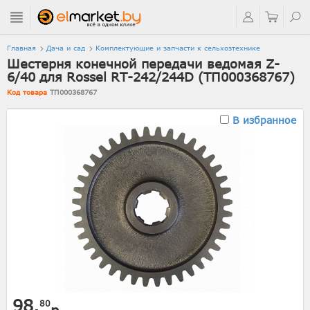
Главная
Дача и сад
Комплектующие и запчасти к сельхозтехнике
Шестерня конечной передачи ведомая Z-
6/40 для Rossel RT-242/244D (ТП000368767)
Код товара
ТП000368767
В избранное
98.
80
р.