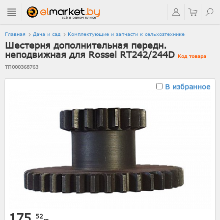
Главная
Дача и сад
Комплектующие и запчасти к сельхозтехнике
Шестерня дополнительная передн.
неподвижная для Rossel RT242/244D
Код товара
ТП000368763
В избранное
175.
52