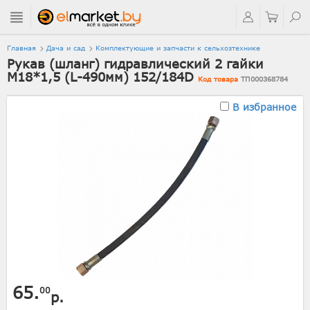
Главная
Дача и сад
Комплектующие и запчасти к сельхозтехнике
Рукав (шланг) гидравлический 2 гайки
M18*1,5 (L-490мм) 152/184D
Код товара
ТП000368784
В избранное
65.
00
р.