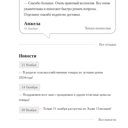
Спасибо большое. Очень приятный коллектив. Все очень
уважительны и помогают быстро решать вопросы.
Отдельное спасибо водителю доставки.
Анжела
Читать полностью
16 Декабря
Все отзывы
Новости
21 Ноября
В разделе сельскохозяйственные товары по лучшим ценам
2024года!
14 Октября
Поздравляем всех мам с праздником и дарим отличные цены на
товары!
Только 11 ноября рассрочка по Халве 11месяцев!
09 Ноября
Все новости