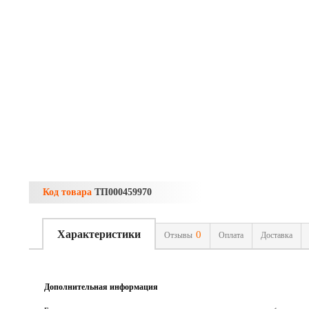
Код товара
ТП000459970
Характеристики
0
Отзывы
Оплата
Доставка
Дополнительная информация