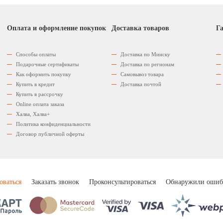
Оплата и оформление покупок
Доставка товаров
Га
Способы оплаты
Доставка по Минску
Подарочные сертификаты
Доставка по регионам
Как оформить покупку
Самовывоз товара
Купить в кредит
Доставка почтой
Купить в рассрочку
Оnline оплата заказа
Халва, Халва+
Политика конфиденциальности
Договор публичной оферты
оваться
Заказать звонок
Проконсультироваться
Обнаружили ошиб