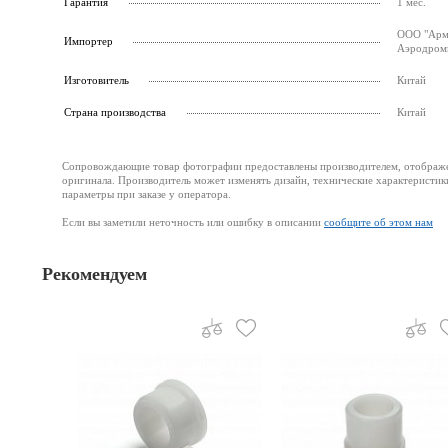
Гарантия
1 мес.
ООО "Армс
Импортер
Аэродромн
Изготовитель
Китай
Страна производства
Китай
Сопровождающие товар фотографии предоставлены производителем, отображени
оригинала. Производитель может изменять дизайн, технические характеристик
параметры при заказе у оператора.
Если вы заметили неточность или ошибку в описании
сообщите об этом нам
Рекомендуем