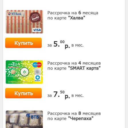
Рассрочка на
6
месяца
по карте
"Халва"
Купить
5.
00
р.
за
в мес.
Рассрочка на
4
месяцев
по карте
"SMART карта"
Купить
7.
50
р.
за
в мес.
Рассрочка на
8
месяцев
по карте
"Черепаха"