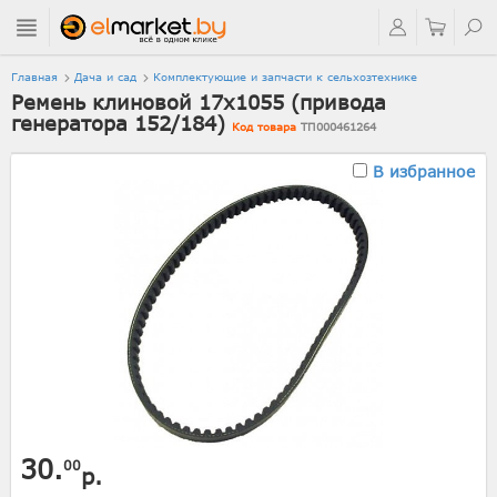
Главная
Дача и сад
Комплектующие и запчасти к сельхозтехнике
Ремень клиновой 17х1055 (привода
генератора 152/184)
Код товара
ТП000461264
В избранное
30.
00
р.