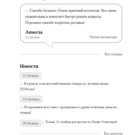
Спасибо большое. Очень приятный коллектив. Все очень
уважительны и помогают быстро решать вопросы.
Отдельное спасибо водителю доставки.
Анжела
Читать полностью
16 Декабря
Все отзывы
Новости
21 Ноября
В разделе сельскохозяйственные товары по лучшим ценам
2024года!
14 Октября
Поздравляем всех мам с праздником и дарим отличные цены на
товары!
Только 11 ноября рассрочка по Халве 11месяцев!
09 Ноября
Все новости