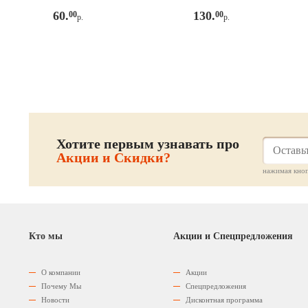
60.
130.
00
00
р.
р.
Хотите первым узнавать про
Акции и Скидки?
нажимая кноп
Кто мы
Акции и Спецпредложения
О компании
Акции
Почему Мы
Спецпредложения
Новости
Дисконтная программа