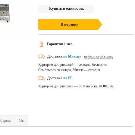
Купить в один клик
В корзину
Гарантия 1 мес.
Доставка
по Минску
-
выбери свой город
Курьером до прихожей — сегодня, бесплатно
Самовывоз со склада, Минск — сегодня
Доставка
по РБ
Курьером до прихожей — от 8 августа,
20.00
руб.
Сервис
Мы