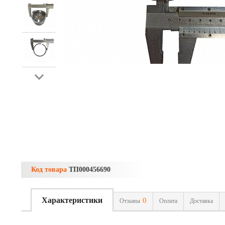
Код товара
ТП000456690
Характеристики
0
Отзывы
Оплата
Доставка