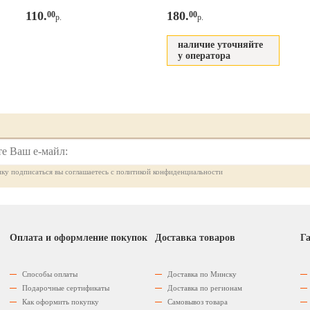
110.
180.
00
00
р.
р.
наличие уточняйте
у оператора
ку подписаться вы соглашаетесь с политикой конфиденциальности
Оплата и оформление покупок
Доставка товаров
Га
Способы оплаты
Доставка по Минску
Подарочные сертификаты
Доставка по регионам
Как оформить покупку
Самовывоз товара