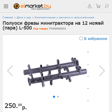
Главная
Дача и сад
Комплектующие и запчасти к сельхозтехнике
Полуоси фрезы минитрактора на 12 ножей
(пара) L-500
Код товара
ТП000463513
В избранное
250.
00
р.