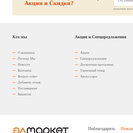
Акции и Скидки?
нажимая кноп
Кто мы
Акции и Спецпредложения
О компании
Акции
Почему Мы
Спецпредложения
Новости
Дисконтная программа
Контакты
Уцененный товар
Вопрос-ответ
Аксессуары
Добавить отзыв
Поставщикам
Вакансии
Поблагодарить
Пожал