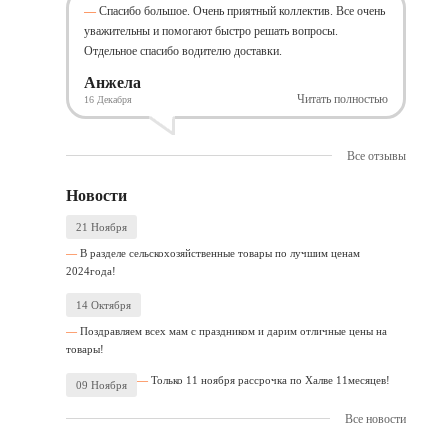
Спасибо большое. Очень приятный коллектив. Все очень
уважительны и помогают быстро решать вопросы.
Отдельное спасибо водителю доставки.
Анжела
Читать полностью
16 Декабря
Все отзывы
Новости
21 Ноября
В разделе сельскохозяйственные товары по лучшим ценам
2024года!
14 Октября
Поздравляем всех мам с праздником и дарим отличные цены на
товары!
Только 11 ноября рассрочка по Халве 11месяцев!
09 Ноября
Все новости