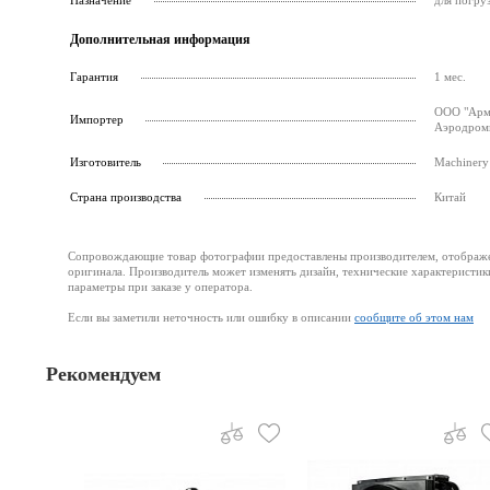
Назначение
для погру
Дополнительная информация
Гарантия
1 мес.
ООО "Армс
Импортер
Аэродромн
Изготовитель
Machinery 
Страна производства
Китай
Сопровождающие товар фотографии предоставлены производителем, отображени
оригинала. Производитель может изменять дизайн, технические характеристик
параметры при заказе у оператора.
Если вы заметили неточность или ошибку в описании
сообщите об этом нам
Рекомендуем