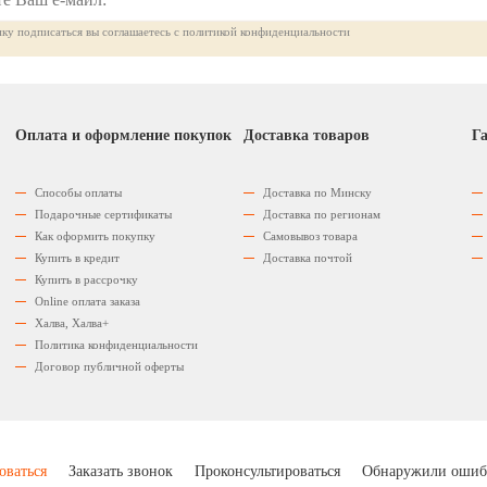
ку подписаться вы соглашаетесь с политикой конфиденциальности
Оплата и оформление покупок
Доставка товаров
Га
Способы оплаты
Доставка по Минску
Подарочные сертификаты
Доставка по регионам
Как оформить покупку
Самовывоз товара
Купить в кредит
Доставка почтой
Купить в рассрочку
Оnline оплата заказа
Халва, Халва+
Политика конфиденциальности
Договор публичной оферты
оваться
Заказать звонок
Проконсультироваться
Обнаружили ошиб