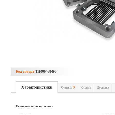
Код товара
ТП000468490
Характеристики
0
Отзывы
Оплата
Доставка
Основные характеристики