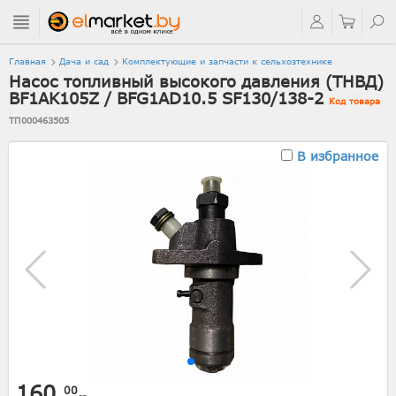
Главная
Дача и сад
Комплектующие и запчасти к сельхозтехнике
Насос топливный высокого давления (ТНВД)
BF1AK105Z / BFG1AD10.5 SF130/138-2
Код товара
ТП000463505
В избранное
160.
00