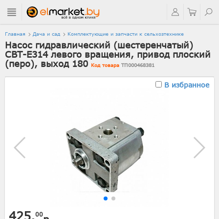
Главная
Дача и сад
Комплектующие и запчасти к сельхозтехнике
Насос гидравлический (шестеренчатый)
CBT-E314 левого вращения, привод плоский
(перо), выход 180
Код товара
ТП000468381
В избранное
425.
00
р.