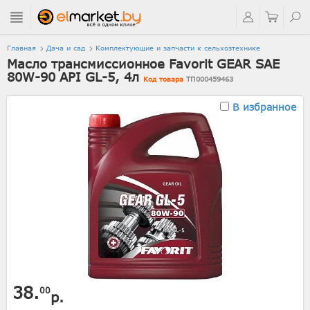
Главная
Дача и сад
Комплектующие и запчасти к сельхозтехнике
Масло трансмиссионное Favorit GEAR SAE
80W-90 API GL-5, 4л
Код товара
ТП000459463
В избранное
38.
00
р.