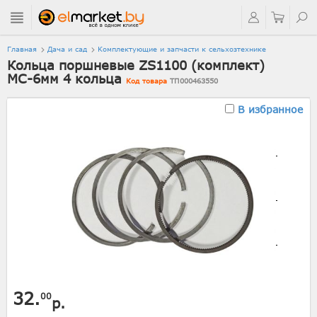
Главная
Дача и сад
Комплектующие и запчасти к сельхозтехнике
Кольца поршневые ZS1100 (комплект)
МС-6мм 4 кольца
Код товара
ТП000463550
В избранное
32.
00
р.