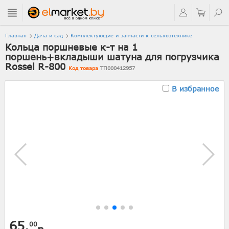
Главная
Дача и сад
Комплектующие и запчасти к сельхозтехнике
Кольца поршневые к-т на 1
поршень+вкладыши шатуна для погрузчика
Rossel R-800
Код товара
ТП000412957
В избранное
65.
00
р.