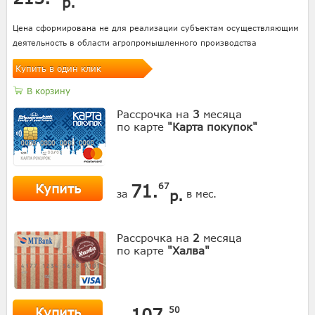
р.
Цена сформирована не для реализации субъектам осуществляющим
деятельность в области агропромышленного производства
Купить в один клик
В корзину
Рассрочка на
3
месяца
по карте
"Карта покупок"
Купить
71.
67
р.
за
в мес.
Рассрочка на
2
месяца
по карте
"Халва"
Купить
107.
50