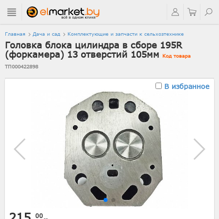
Главная
Дача и сад
Комплектующие и запчасти к сельхозтехнике
Головка блока цилиндра в сборе 195R
(форкамера) 13 отверстий 105мм
Код товара
ТП000422898
В избранное
215.
00