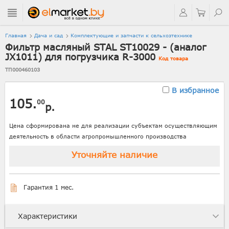
Главная
Дача и сад
Комплектующие и запчасти к сельхозтехнике
Фильтр масляный STAL ST10029 - (аналог
JX1011) для погрузчика R-3000
Код товара
ТП000460103
В избранное
105.
00
р.
Цена сформирована не для реализации субъектам осуществляющим
деятельность в области агропромышленного производства
Уточняйте наличие
Гарантия 1 мес.
Характеристики