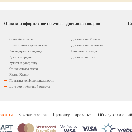
Оплата и оформление покупок
Доставка товаров
Га
Способы оплаты
Доставка по Минску
Подарочные сертификаты
Доставка по регионам
Как оформить покупку
Самовывоз товара
Купить в кредит
Доставка почтой
Купить в рассрочку
Оnline оплата заказа
Халва, Халва+
Политика конфиденциальности
Договор публичной оферты
оваться
Заказать звонок
Проконсультироваться
Обнаружили ошиб