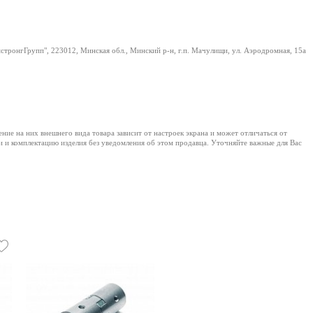
тронгГрупп", 223012, Минская обл., Минский р-н, г.п. Мачулищи, ул. Аэродромная, 15а
е на них внешнего вида товара зависит от настроек экрана и может отличаться от
и и комплектацию изделия без уведомления об этом продавца. Уточняйте важные для Вас