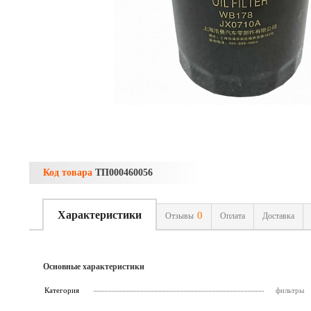
Код товара
ТП000460056
Характеристики
0
Отзывы
Оплата
Доставка
Основные характеристики
Категория
фильтры