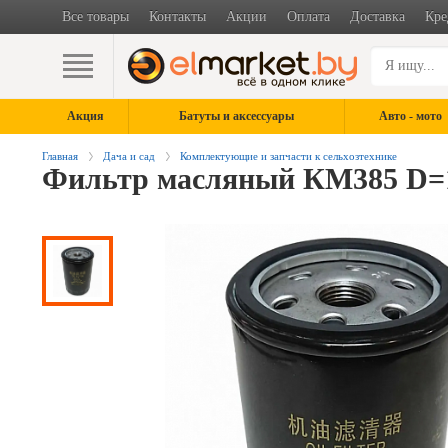
Все товары
Контакты
Акции
Оплата
Доставка
Кре
Акция
Батуты и аксессуары
Авто - мото
Главная
Дача и сад
Комплектующие и запчасти к сельхозтехнике
Фильтр масляный КМ385 D=