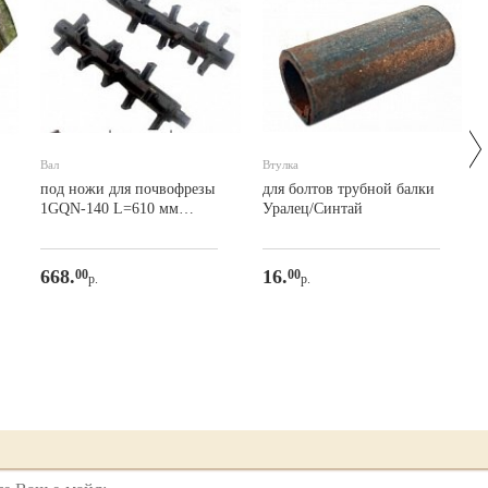
Вал
Втулка
под ножи для почвофрезы
для болтов трубной балки
1GQN-140 L=610 мм
Уралец/Синтай
(комплект) 15 креп.
668.
16.
00
00
р.
р.