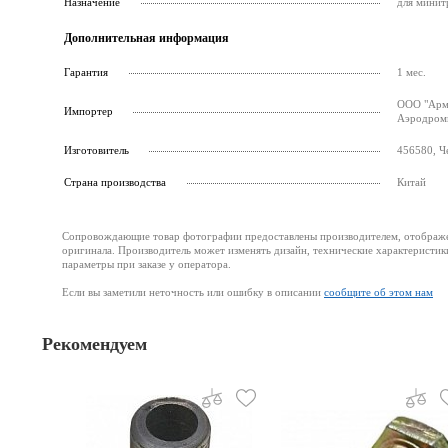
Назначение
для минит
Дополнительная информация
Гарантия
1 мес.
ООО "Армс
Импортер
Аэродромн
Изготовитель
456580, Че
Страна производства
Китай
Сопровождающие товар фотографии предоставлены производителем, отображени
оригинала. Производитель может изменять дизайн, технические характеристик
параметры при заказе у оператора.
Если вы заметили неточность или ошибку в описании
сообщите об этом нам
Рекомендуем