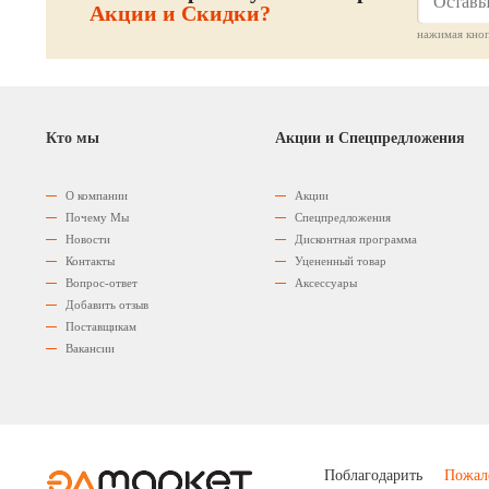
Акции и Скидки?
нажимая кноп
Кто мы
Акции и Спецпредложения
О компании
Акции
Почему Мы
Спецпредложения
Новости
Дисконтная программа
Контакты
Уцененный товар
Вопрос-ответ
Аксессуары
Добавить отзыв
Поставщикам
Вакансии
Поблагодарить
Пожал