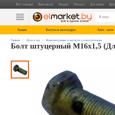
Все товары
Контакты
Акции
Оплата
Доставка
Кре
Акция
Батуты и аксессуары
Авто - мото
Главная
Дача и сад
Комплектующие и запчасти к сельхозтехнике
Болт штуцерный М16х1,5 (Для