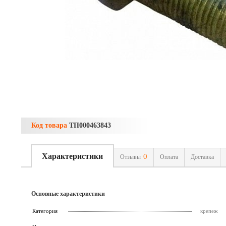
Код товара
ТП000463843
Характеристики
0
Отзывы
Оплата
Доставка
Основные характеристики
Категория
крепеж