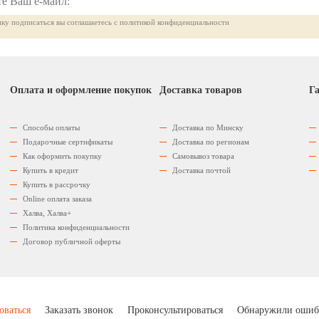
ку подписаться вы соглашаетесь с политикой конфиденциальности
Оплата и оформление покупок
Доставка товаров
Га
Способы оплаты
Доставка по Минску
Подарочные сертификаты
Доставка по регионам
Как оформить покупку
Самовывоз товара
Купить в кредит
Доставка почтой
Купить в рассрочку
Оnline оплата заказа
Халва, Халва+
Политика конфиденциальности
Договор публичной оферты
оваться
Заказать звонок
Проконсультироваться
Обнаружили ошиб