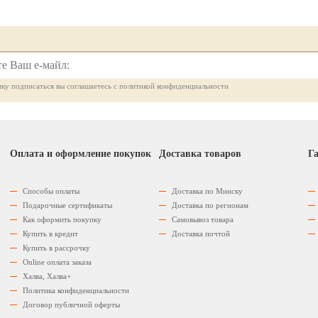
ку подписаться вы соглашаетесь с политикой конфиденциальности
Оплата и оформление покупок
Доставка товаров
Га
Способы оплаты
Доставка по Минску
Подарочные сертификаты
Доставка по регионам
Как оформить покупку
Самовывоз товара
Купить в кредит
Доставка почтой
Купить в рассрочку
Оnline оплата заказа
Халва, Халва+
Политика конфиденциальности
Договор публичной оферты