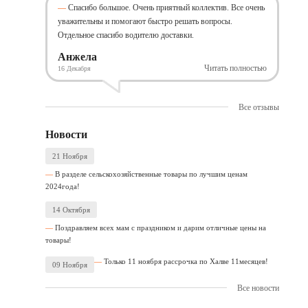
Спасибо большое. Очень приятный коллектив. Все очень
уважительны и помогают быстро решать вопросы.
Отдельное спасибо водителю доставки.
Анжела
Читать полностью
16 Декабря
Все отзывы
Новости
21 Ноября
В разделе сельскохозяйственные товары по лучшим ценам
2024года!
14 Октября
Поздравляем всех мам с праздником и дарим отличные цены на
товары!
Только 11 ноября рассрочка по Халве 11месяцев!
09 Ноября
Все новости