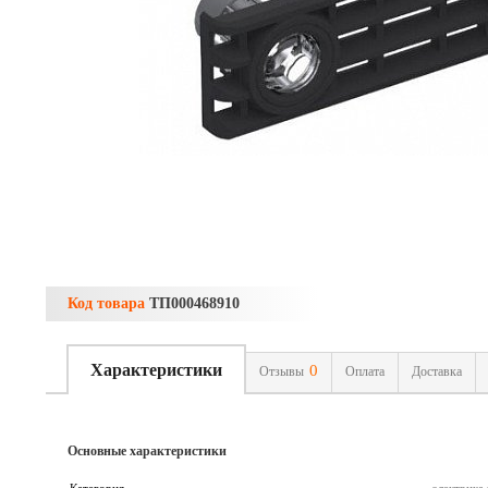
Код товара
ТП000468910
Характеристики
0
Отзывы
Оплата
Доставка
Основные характеристики