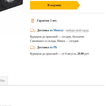
В корзину
Гарантия 1 мес.
Доставка
по Минску
-
выбери свой город
Курьером до прихожей — сегодня, бесплатно
Самовывоз со склада, Минск — сегодня
Доставка
по РБ
Курьером до прихожей — от 9 августа,
20.00
руб.
Мы