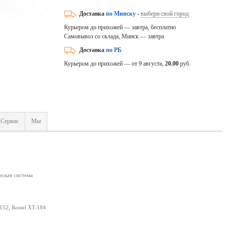
Доставка
по Минску
-
выбери свой город
Курьером до прихожей — завтра, бесплатно
Самовывоз со склада, Минск — завтра
Доставка
по РБ
Курьером до прихожей — от 9 августа,
20.00
руб.
Сервис
Мы
еская система
152, Rossel XT-184