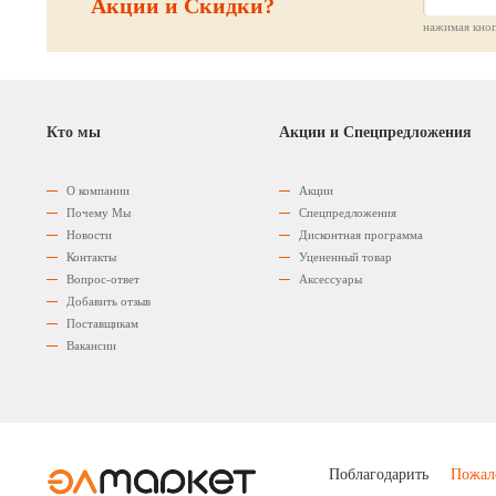
Акции и Скидки?
нажимая кноп
Кто мы
Акции и Спецпредложения
О компании
Акции
Почему Мы
Спецпредложения
Новости
Дисконтная программа
Контакты
Уцененный товар
Вопрос-ответ
Аксессуары
Добавить отзыв
Поставщикам
Вакансии
Поблагодарить
Пожал