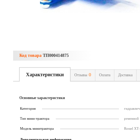
Код товара
ТП000414875
Характеристики
0
Отзывы
Оплата
Доставка
Основные характеристики
Категория
гидравлич
Тип мини-трактора
ременной
Модель минитрактора
Rossel XT-
Дополнительная информация