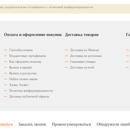
ку подписаться вы соглашаетесь с политикой конфиденциальности
Оплата и оформление покупок
Доставка товаров
Га
Способы оплаты
Доставка по Минску
Подарочные сертификаты
Доставка по регионам
Как оформить покупку
Самовывоз товара
Купить в кредит
Доставка почтой
Купить в рассрочку
Оnline оплата заказа
Халва, Халва+
Политика конфиденциальности
Договор публичной оферты
оваться
Заказать звонок
Проконсультироваться
Обнаружили ошиб