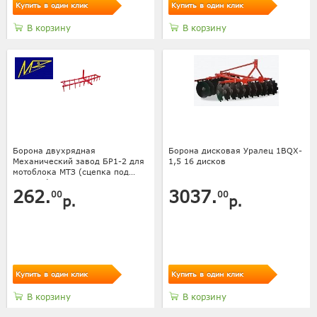
Купить в один клик
Купить в один клик
В корзину
В корзину
Борона двухрядная
Борона дисковая Уралец 1BQX-
Механический завод БР1-2 для
1,5 16 дисков
мотоблока МТЗ (сцепка под
квадрат)
262.
3037.
00
00
р.
р.
Купить в один клик
Купить в один клик
В корзину
В корзину