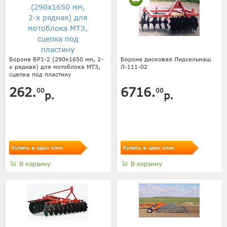
Борона БР1-2 (290х1650 мм, 2-
Борона дисковая Лидсельмаш
х рядная) для мотоблока МТЗ,
Л-111-02
сцепка под пластину
262.
6716.
00
00
р.
р.
Купить в один клик
Купить в один клик
В корзину
В корзину