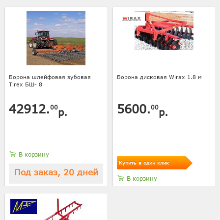
Борона шлейфовая зубовая
Борона дисковая Wirax 1.8 м
Tirex БШ- 8
42912.
5600.
00
00
р.
р.
В корзину
Купить в один клик
Под заказ, 20 дней
В корзину