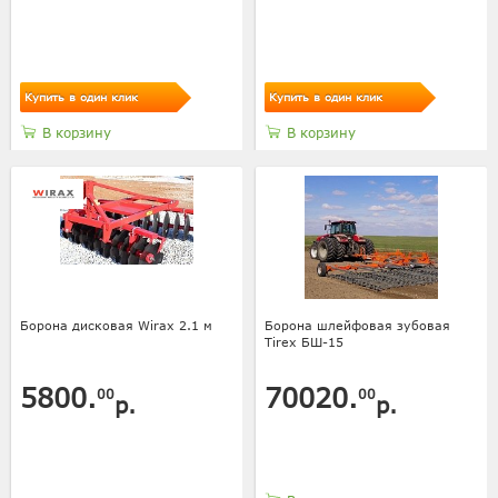
Купить в один клик
Купить в один клик
В корзину
В корзину
Борона дисковая Wirax 2.1 м
Борона шлейфовая зубовая
Tirex БШ-15
5800.
70020.
00
00
р.
р.