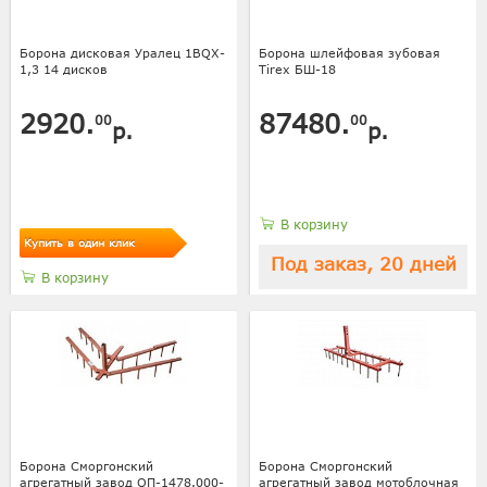
Борона дисковая Уралец 1BQX-
Борона шлейфовая зубовая
1,3 14 дисков
Tirex БШ-18
2920.
87480.
00
00
р.
р.
В корзину
Купить в один клик
Под заказ, 20 дней
В корзину
Борона Сморгонский
Борона Сморгонский
агрегатный завод ОП-1478.000-
агрегатный завод мотоблочная