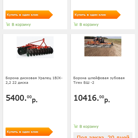
Купить в один клик
Купить в один клик
В корзину
В корзину
Борона дисковая Уралец 1BJX-
Борона шлейфовая зубовая
2,2 22 диска
Tirex БШ -2
5400.
10416.
00
00
р.
р.
В корзину
Купить в один клик
Под заказ, 20 дней