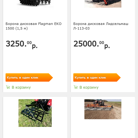
Борона дисковая Flagman EKO
Борона дисковая Лидсельмаш
1500 (1,5 м)
Л-113-03
3250.
25000.
00
00
р.
р.
Купить в один клик
Купить в один клик
В корзину
В корзину