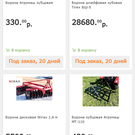
Борона Агромаш зубцовая
Борона шлейфовая зубовая
Tirex БШ-5
330.
28680.
00
00
р.
р.
В корзину
В корзину
Под заказ, 20 дней
Под заказ, 20 дней
Борона дисковая Wirax 1.6 м
Борона зубцовая Агромаш
МТ-110