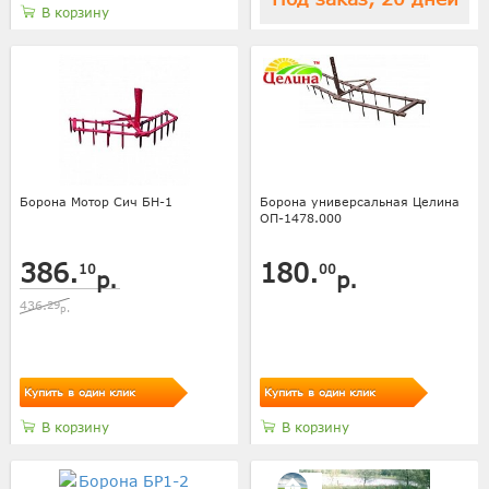
В корзину
Борона Мотор Сич БН-1
Борона универсальная Целина
ОП-1478.000
386.
180.
10
00
р.
р.
436.
29
р.
Купить в один клик
Купить в один клик
В корзину
В корзину