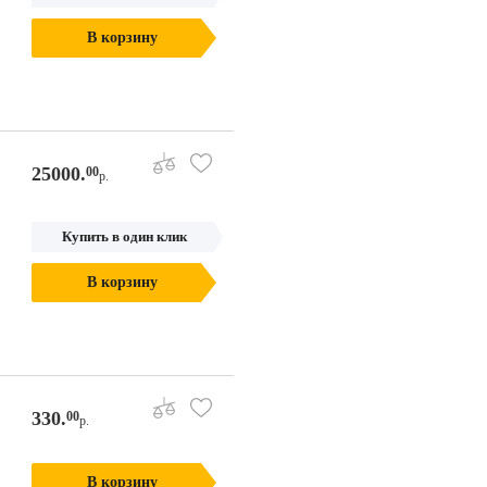
В корзину
25000.
00
р.
Купить в один клик
В корзину
330.
00
р.
В корзину