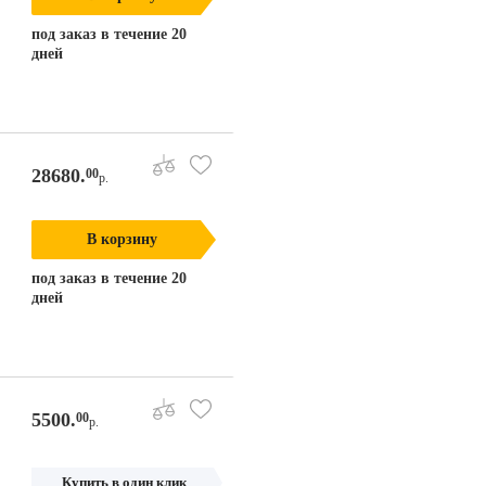
под заказ в течение 20
дней
28680.
00
р.
В корзину
под заказ в течение 20
дней
5500.
00
р.
Купить в один клик