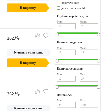
одноточечное
В корзину
для мотоблоков МТЗ
Глубина обработки, см
Мин.
Макс.
262.
00
р.
Количество дисков
Мин.
Макс.
Купить в один клик
В корзину
Количество дисков
Мин.
Макс.
262.
00
р.
Длина (см)
Мин.
Макс.
Купить в один клик