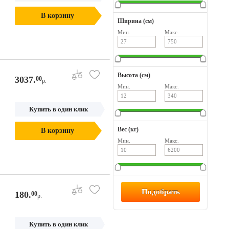
В корзину
Ширина (см)
Мин.
Макс.
Высота (см)
3037.
00
р.
Мин.
Макс.
Купить в один клик
Вес (кг)
В корзину
Мин.
Макс.
180.
00
р.
Купить в один клик