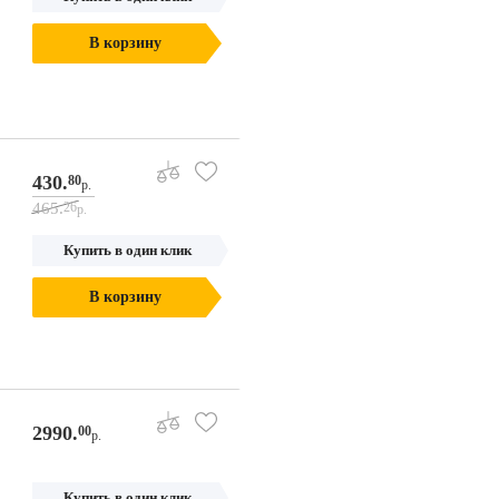
В корзину
430.
80
р.
465.
26
р.
Купить в один клик
В корзину
2990.
00
р.
Купить в один клик