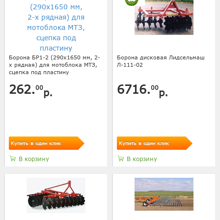
Борона БР1-2 (290х1650 мм, 2-
Борона дисковая Лидсельмаш
х рядная) для мотоблока МТЗ,
Л-111-02
сцепка под пластину
262.
6716.
00
00
р.
р.
Купить в один клик
Купить в один клик
В корзину
В корзину