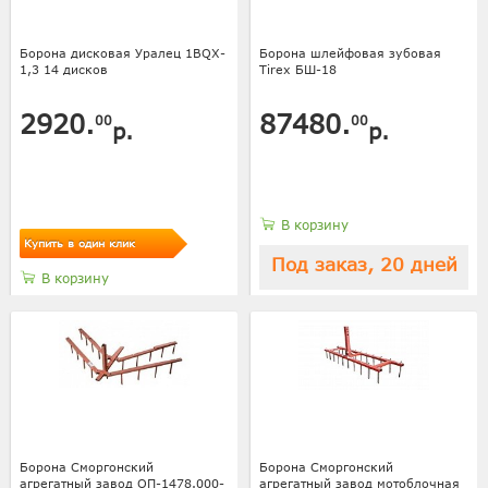
Борона дисковая Уралец 1BQX-
Борона шлейфовая зубовая
1,3 14 дисков
Tirex БШ-18
2920.
87480.
00
00
р.
р.
В корзину
Купить в один клик
Под заказ, 20 дней
В корзину
Борона Сморгонский
Борона Сморгонский
агрегатный завод ОП-1478.000-
агрегатный завод мотоблочная