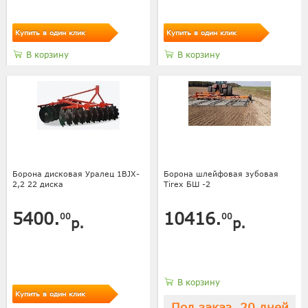
Купить в один клик
Купить в один клик
В корзину
В корзину
Борона дисковая Уралец 1BJX-
Борона шлейфовая зубовая
2,2 22 диска
Tirex БШ -2
5400.
10416.
00
00
р.
р.
В корзину
Купить в один клик
Под заказ, 20 дней