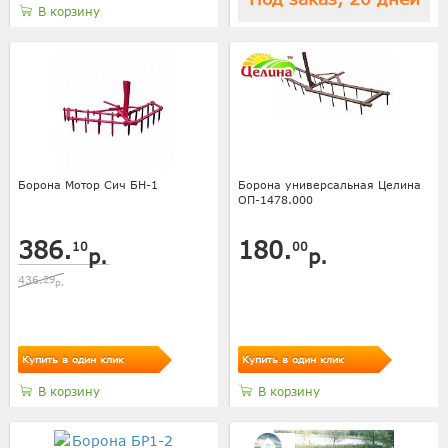
В корзину
Борона Мотор Сич БН-1
Борона универсальная Целина
ОП-1478.000
386.
180.
10
00
р.
р.
436.
29
р.
Купить в один клик
Купить в один клик
В корзину
В корзину