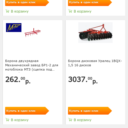
Купить в один клик
Купить в один клик
В корзину
В корзину
Борона двухрядная
Борона дисковая Уралец 1BQX-
Механический завод БР1-2 для
1,5 16 дисков
мотоблока МТЗ (сцепка под
квадрат)
262.
3037.
00
00
р.
р.
Купить в один клик
Купить в один клик
В корзину
В корзину