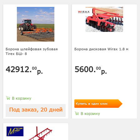
Борона шлейфовая зубовая
Борона дисковая Wirax 1.8 м
Tirex БШ- 8
42912.
5600.
00
00
р.
р.
В корзину
Купить в один клик
Под заказ, 20 дней
В корзину