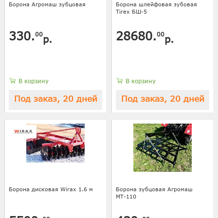
Борона Агромаш зубцовая
Борона шлейфовая зубовая
Tirex БШ-5
330.
28680.
00
00
р.
р.
В корзину
В корзину
Под заказ, 20 дней
Под заказ, 20 дней
Борона дисковая Wirax 1.6 м
Борона зубцовая Агромаш
МТ-110