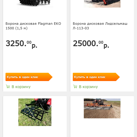
Борона дисковая Flagman EKO
Борона дисковая Лидсельмаш
1500 (1,5 м)
Л-113-03
3250.
25000.
00
00
р.
р.
Купить в один клик
Купить в один клик
В корзину
В корзину