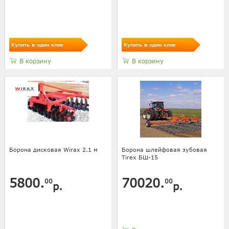
Купить в один клик
Купить в один клик
В корзину
В корзину
Борона дисковая Wirax 2.1 м
Борона шлейфовая зубовая
Tirex БШ-15
5800.
70020.
00
00
р.
р.