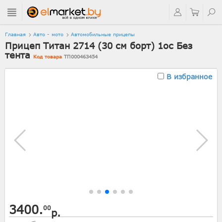
Главная
Авто - мото
Автомобильные прицепы
Прицеп Титан 2714 (30 см борт) 1ос Без
тента
Код товара
ТП000463454
В избранное
3400.
00
р.