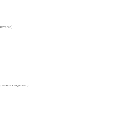
листовая)
бретается отдельно)