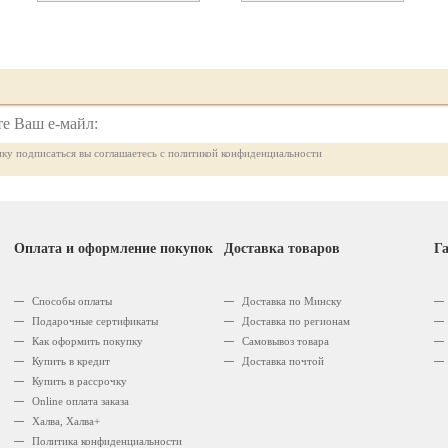
ку подписаться вы соглашаетесь с политикой конфиденциальности
Оплата и оформление покупок
Доставка товаров
Га
Способы оплаты
Доставка по Минску
Подарочные сертификаты
Доставка по регионам
Как оформить покупку
Самовывоз товара
Купить в кредит
Доставка почтой
Купить в рассрочку
Оnline оплата заказа
Халва, Халва+
Политика конфиденциальности