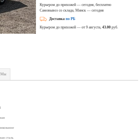
Курьером до прихожей — сегодня, бесплатно
Самовывоз со склада, Минск — сегодня
Доставка
по РБ
Курьером до прихожей — от 9 августа,
43.00
руб.
Мы
й
ная
инкование
ная сталь