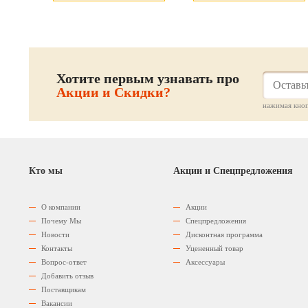
Хотите первым узнавать про
Акции и Скидки?
нажимая кноп
Кто мы
Акции и Спецпредложения
О компании
Акции
Почему Мы
Спецпредложения
Новости
Дисконтная программа
Контакты
Уцененный товар
Вопрос-ответ
Аксессуары
Добавить отзыв
Поставщикам
Вакансии