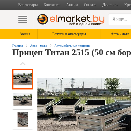
Все товары
Контакты
Акции
Оплата
Доставка
Кре
Акция
Батуты и аксессуары
Авто - мото
Главная
Авто - мото
Автомобильные прицепы
Прицеп Титан 2515 (50 см бор