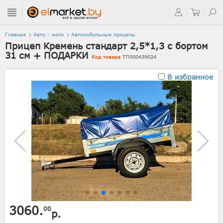
Главная
Авто - мото
Автомобильные прицепы
Прицеп Кремень стандарт 2,5*1,3 с бортом
31 см + ПОДАРКИ
Код товара
ТП000439024
В избранное
3060.
00
р.