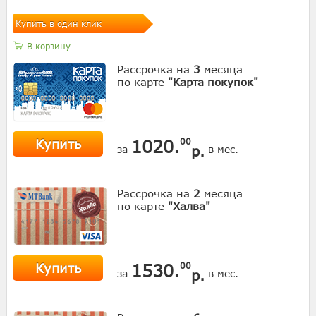
Купить в один клик
В корзину
Рассрочка на
3
месяца
по карте
"Карта покупок"
Купить
1020.
00
р.
за
в мес.
Рассрочка на
2
месяца
по карте
"Халва"
Купить
1530.
00
р.
за
в мес.