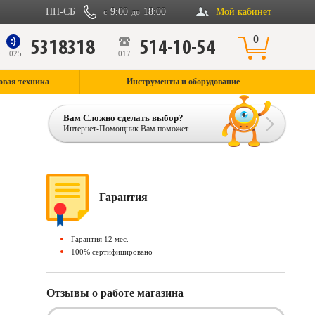
ПН-СБ
9:00
18:00
Мой кабинет
с
до
0
5318318
514-10-54
9
025
017
овая техника
Инструменты и оборудование
Вам Сложно сделать выбор?
Интернет-Помощник Вам поможет
Гарантия
Гарантия 12 мес.
100% сертифицировано
Отзывы о работе магазина