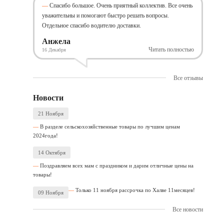
Спасибо большое. Очень приятный коллектив. Все очень
уважительны и помогают быстро решать вопросы.
Отдельное спасибо водителю доставки.
Анжела
Читать полностью
16 Декабря
Все отзывы
Новости
21 Ноября
В разделе сельскохозяйственные товары по лучшим ценам
2024года!
14 Октября
Поздравляем всех мам с праздником и дарим отличные цены на
товары!
Только 11 ноября рассрочка по Халве 11месяцев!
09 Ноября
Все новости