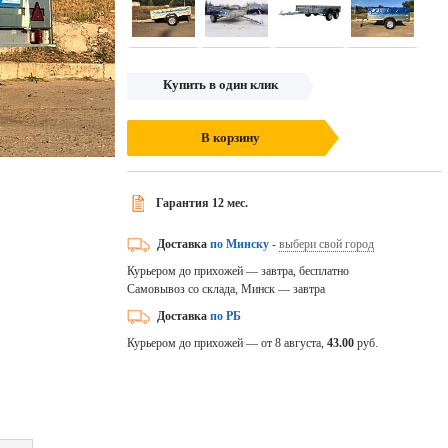
Купить в один клик
В корзину
Гарантия 12 мес.
Доставка
по Минску
-
выбери свой город
Курьером до прихожей — завтра, бесплатно
Самовывоз со склада, Минск — завтра
Доставка
по РБ
Курьером до прихожей — от 8 августа,
43.00
руб.