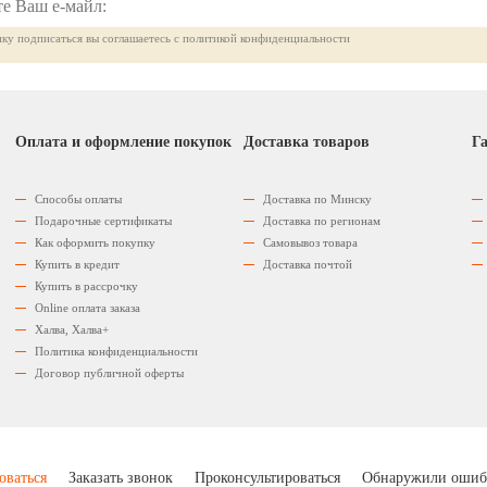
ку подписаться вы соглашаетесь с политикой конфиденциальности
Оплата и оформление покупок
Доставка товаров
Га
Способы оплаты
Доставка по Минску
Подарочные сертификаты
Доставка по регионам
Как оформить покупку
Самовывоз товара
Купить в кредит
Доставка почтой
Купить в рассрочку
Оnline оплата заказа
Халва, Халва+
Политика конфиденциальности
Договор публичной оферты
оваться
Заказать звонок
Проконсультироваться
Обнаружили ошиб