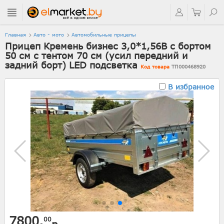
Главная
Авто - мото
Автомобильные прицепы
Прицеп Кремень бизнес 3,0*1,56B с бортом
50 см с тентом 70 см (усил передний и
задний борт) LED подсветка
Код товара
ТП000468920
В избранное
7800.
00
р.