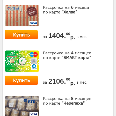
Рассрочка на
6
месяца
по карте
"Халва"
Купить
1404.
00
р.
за
в мес.
Рассрочка на
4
месяцев
по карте
"SMART карта"
Купить
2106.
00
р.
за
в мес.
Рассрочка на
8
месяцев
по карте
"Черепаха"